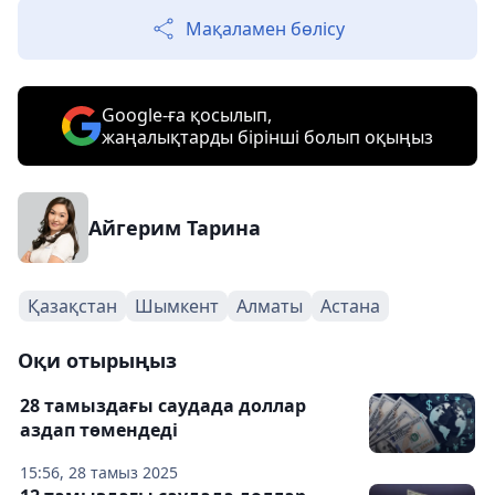
Мақаламен бөлісу
Google-ға қосылып,
жаңалықтарды бірінші болып оқыңыз
Айгерим Тарина
Қазақстан
Шымкент
Алматы
Астана
Оқи отырыңыз
28 тамыздағы саудада доллар
аздап төмендеді
15:56, 28 тамыз 2025