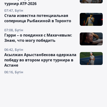
турнир ATP-2026
07:47, Бүгін
Cтала известна потенциальная
соперница Рыбакиной в Торонто
07:08, Бүгін
Гэрри – о поединке с Махачевым:
Знаю, что могу победить
06:42, Бүгін
Асылжан Арыстанбекова одержала
победу во втором круге турнира в
Астане
06:16, Бүгін