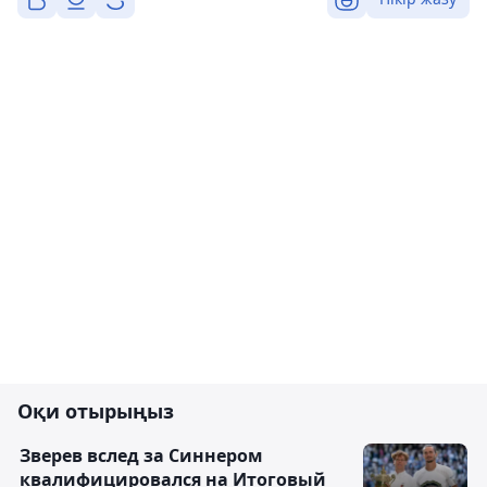
Оқи отырыңыз
Зверев вслед за Синнером
квалифицировался на Итоговый