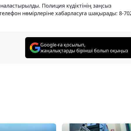
рналастырылды. Полиция күдіктінің заңсыз
телефон нөмірлеріне хабарласуға шақырады: 8-70
Google-ға қосылып,
жаңалықтарды бірінші болып оқыңыз