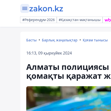
#Референдум-2026
#Қазақстан мақтанышы
Басты
Барлық жаңалықтар
Қоғам тынысы
16:13, 09 қыркүйек 2024
Алматы полициясы 
қомақты қаражат ж