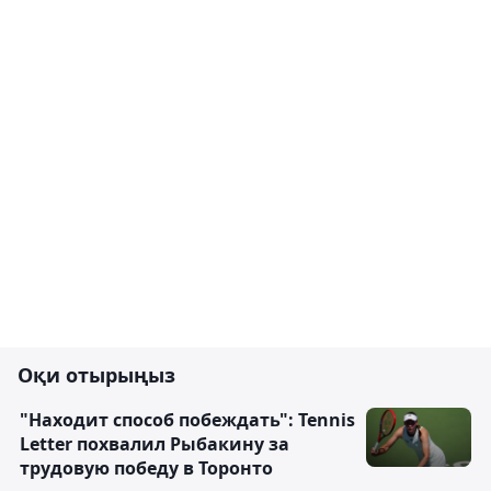
Оқи отырыңыз
"Находит способ побеждать": Tennis
Letter похвалил Рыбакину за
трудовую победу в Торонто