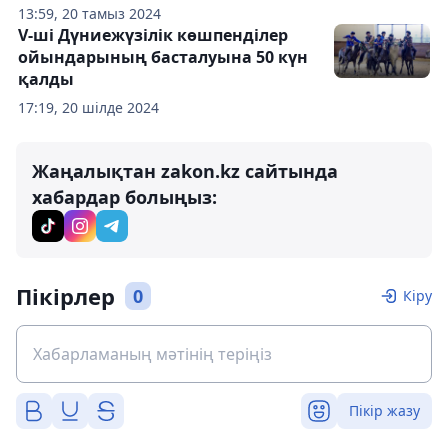
13:59, 20 тамыз 2024
V-ші Дүниежүзілік көшпенділер
ойындарының басталуына 50 күн
қалды
17:19, 20 шілде 2024
Жаңалықтан zakon.kz сайтында
хабардар болыңыз:
Пікірлер
0
Кіру
Пікір жазу