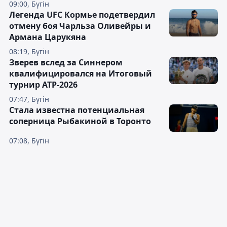
09:00, Бүгін
Легенда UFC Кормье подетвердил
отмену боя Чарльза Оливейры и
Армана Царукяна
08:19, Бүгін
Зверев вслед за Синнером
квалифицировался на Итоговый
турнир ATP-2026
07:47, Бүгін
Cтала известна потенциальная
соперница Рыбакиной в Торонто
07:08, Бүгін