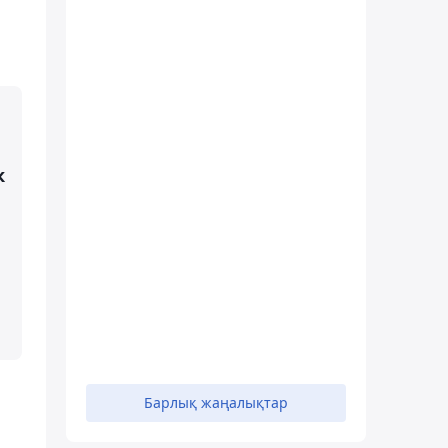
к
Барлық жаңалықтар