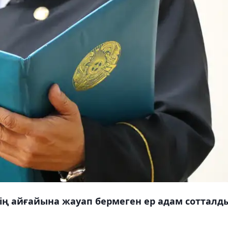
дің айғайына жауап бермеген ер адам сотталд