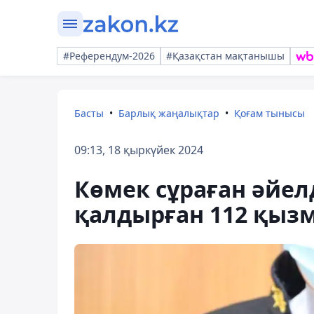
#Референдум-2026
#Қазақстан мақтанышы
Басты
Барлық жаңалықтар
Қоғам тынысы
09:13, 18 қыркүйек 2024
Көмек сұраған әйе
қалдырған 112 қызм