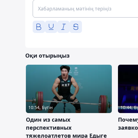
Оқи отырыңыз
10:54, Бүгін
10:44, Б
Один из самых
Почему
перспективных
заявко
тяжелоатлетов мира Едыге