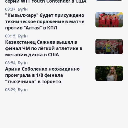
серии WTT Youth Contender в США
09:37, Бүгін
"Кызылжару" будет присуждено
техническое поражение в матче
против "Алтая" в КПЛ
09:15, Бүгін
Казахстанец Сажнев вышел в
финал ЧМ по лёгкой атлетике в
метании диска в США
08:54, Бүгін
Арина Соболенко неожиданно
проиграла в 1/8 финала
"тысячника" в Торонто
08:29, Бүгін