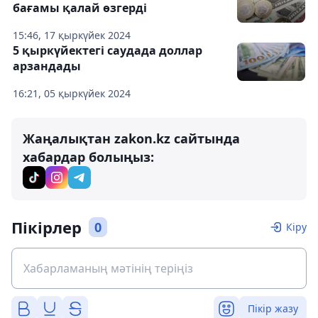
бағамы қалай өзгерді
15:46, 17 қыркүйек 2024
5 қыркүйектегі саудада доллар
арзандады
16:21, 05 қыркүйек 2024
Жаңалықтан zakon.kz сайтында
хабардар болыңыз:
Пікірлер
0
Кіру
Пікір жазу