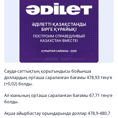
Сауда-саттықтың қорытындысы бойынша
доллардың орташа сараланған бағамы 478,93 теңге
(+0,02) болды.
Ал юаньның орташа сараланған бағамы 67,71 теңге
болды.
Ақша айырбастау орындарында доллар 478,9-480,7