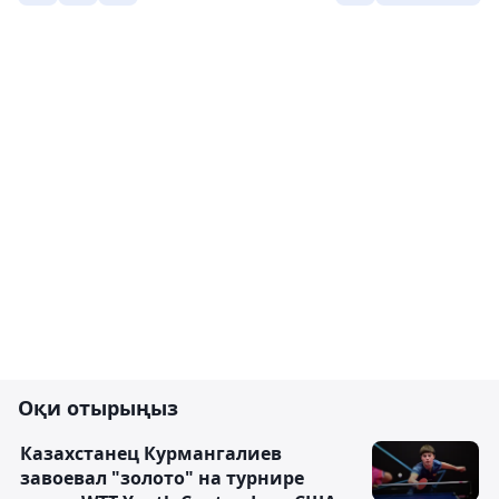
Оқи отырыңыз
Казахстанец Курмангалиев
завоевал "золото" на турнире