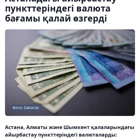
пункттеріндегі валюта
бағамы қалай өзгерді
Фото: Zakon.kz
Астана, Алматы және Шымкент қалаларындағы
айырбастау пункттеріндегі валюталарды: