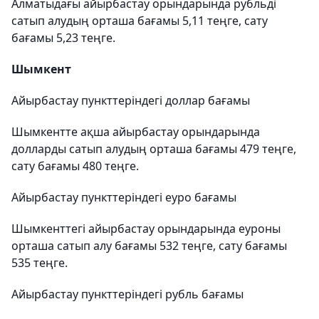
Алматыдағы айырбастау орындарында рубльді
сатып алудың орташа бағамы 5,11 теңге, сату
бағамы 5,23 теңге.
Шымкент
Айырбастау пункттеріндегі доллар бағамы
Шымкентте ақша айырбастау орындарында
долларды сатып алудың орташа бағамы 479 теңге,
сату бағамы 480 теңге.
Айырбастау пункттеріндегі еуро бағамы
Шымкенттегі айырбастау орындарында еуроны
орташа сатып алу бағамы 532 теңге, сату бағамы
535 теңге.
Айырбастау пункттеріндегі рубль бағамы