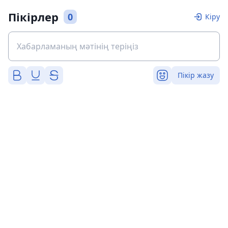
Пікірлер
0
Кіру
Пікір жазу