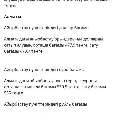
теңге.
Алматы
Айырбастау пункттеріндегі доллар бағамы
Алматыдағы айырбастау орындарында долларды
сатып алудың орташа бағамы 477,9 теңге, сату
бағамы 479,7 теңге.
Айырбастау пункттеріндегі еуро бағамы
Алматыдағы айырбастау пункттерінде еуроны
орташа сатып алу бағамы 530,5 теңге, сату бағамы
535 теңге.
Айырбастау пункттеріндегі рубль бағамы