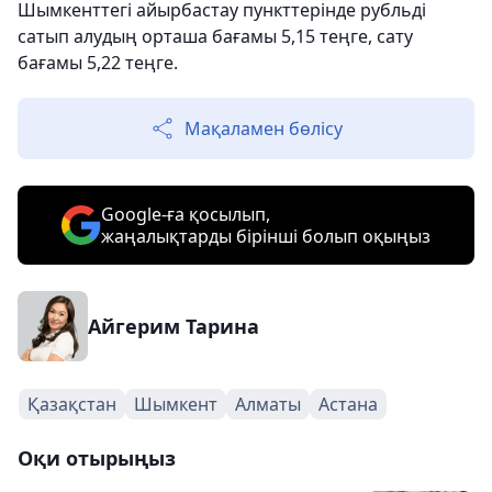
Шымкенттегі айырбастау пункттерінде рубльді
сатып алудың орташа бағамы 5,15 теңге, сату
бағамы 5,22 теңге.
Мақаламен бөлісу
Google-ға қосылып,
жаңалықтарды бірінші болып оқыңыз
Айгерим Тарина
Қазақстан
Шымкент
Алматы
Астана
Оқи отырыңыз