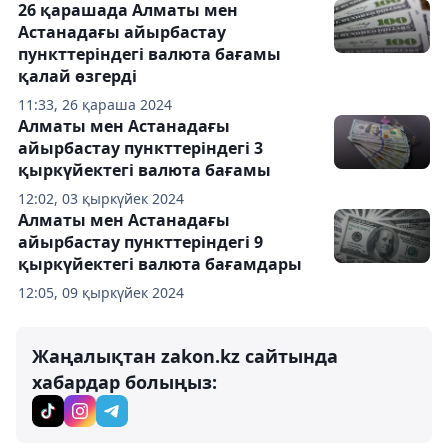
26 қарашада Алматы мен
Астанадағы айырбастау
пункттеріндегі валюта бағамы
қалай өзгерді
11:33, 26 қараша 2024
Алматы мен Астанадағы
айырбастау пункттеріндегі 3
қыркүйектегі валюта бағамы
12:02, 03 қыркүйек 2024
Алматы мен Астанадағы
айырбастау пункттеріндегі 9
қыркүйектегі валюта бағамдары
12:05, 09 қыркүйек 2024
Жаңалықтан zakon.kz сайтында
хабардар болыңыз: