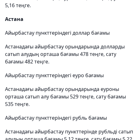
5,16 теңге.
Астана
Айырбастау пункттеріндегі доллар бағамы
Астанадағы айырбастау орындарында долларды
сатып алудың орташа бағамы 478 теңге, сату
бағамы 482 теңге.
Айырбастау пункттеріндегі еуро бағамы
Астанадағы айырбастау орындарында еуроны
орташа сатып алу бағамы 529 теңге, сату бағамы
535 теңге.
Айырбастау пункттеріндегі рубль бағамы
Астанадағы айырбастау пункттерінде рубльді сатып
алудың орташа бағамы 5,12 теңге, сату бағамы 5,22