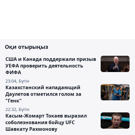
Оқи отырыңыз
США и Канада поддержали призыв
УЕФА проверить деятельность
ФИФА
23:04, Бүгін
Казахстанский нападающий
Даулетов отметился голом за
"Генк"
22:32, Бүгін
Касым-Жомарт Токаев выразил
соболезнования бойцу UFC
Шавкату Рахмонову