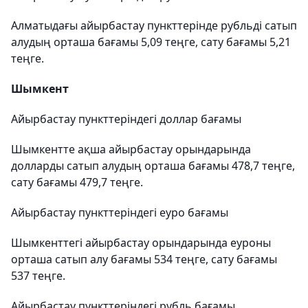
Алматыдағы айырбастау пункттерінде рубльді сатып
алудың орташа бағамы 5,09 теңге, сату бағамы 5,21
теңге.
Шымкент
Айырбастау пункттеріндегі доллар бағамы
Шымкентте ақша айырбастау орындарында
долларды сатып алудың орташа бағамы 478,7 теңге,
сату бағамы 479,7 теңге.
Айырбастау пункттеріндегі еуро бағамы
Шымкенттегі айырбастау орындарында еуроны
орташа сатып алу бағамы 534 теңге, сату бағамы
537 теңге.
Айырбастау пункттеріндегі рубль бағамы