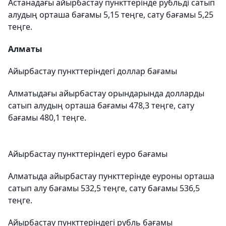
Астанадағы айырбастау пункттерінде рубльді сатып
алудың орташа бағамы 5,15 теңге, сату бағамы 5,25
теңге.
Алматы
Айырбастау пункттеріндегі доллар бағамы
Алматыдағы айырбастау орындарында долларды
сатып алудың орташа бағамы 478,3 теңге, сату
бағамы 480,1 теңге.
Айырбастау пункттеріндегі еуро бағамы
Алматыда айырбастау пункттерінде еуроны орташа
сатып алу бағамы 532,5 теңге, сату бағамы 536,5
теңге.
Айырбастау пункттеріндегі рубль бағамы