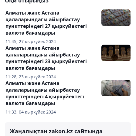
Оқи отырыңыз
Алматы және Астана
қалаларындағы айырбастау
пункттеріндегі 27 қыркүйектегі
валюта бағамдары
11:45, 27 қыркүйек 2024
Алматы және Астана
қалаларындағы айырбастау
пункттеріндегі 23 қыркүйектегі
валюта бағамдары
11:28, 23 қыркүйек 2024
Алматы және Астана
қалаларындағы айырбастау
пункттеріндегі 4 қыркүйектегі
валюта бағамдары
11:33, 04 қыркүйек 2024
Жаңалықтан zakon.kz сайтында