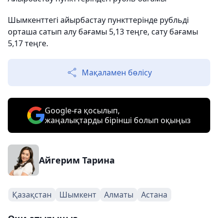
Шымкенттегі айырбастау пункттерінде рубльді
орташа сатып алу бағамы 5,13 теңге, сату бағамы
5,17 теңге.
Мақаламен бөлісу
Google-ға қосылып,
жаңалықтарды бірінші болып оқыңыз
Айгерим Тарина
Қазақстан
Шымкент
Алматы
Астана