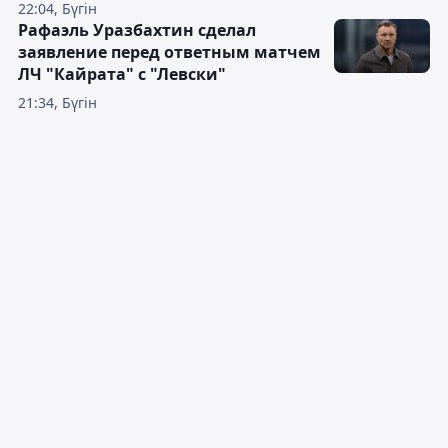
22:04, Бүгін
Рафаэль Уразбахтин сделал
заявление перед ответным матчем
ЛЧ "Кайрата" с "Левски"
21:34, Бүгін