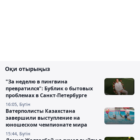
Оқи отырыңыз
"За неделю в пингвина
превратился": Бублик о бытовых
проблемах в Санкт-Петербурге
16:05, Бүгін
Ватерполисты Казахстана
завершили выступление на
юношеском чемпионате мира
15:44, Бүгін