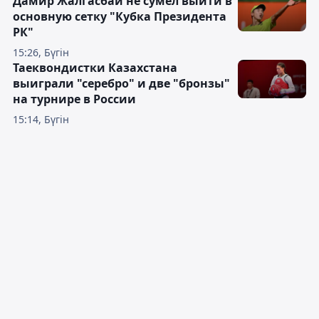
Дамир Жалгасбай не сумел выйти в
основную сетку "Кубка Президента
РК"
15:26, Бүгін
Таеквондистки Казахстана
выиграли "серебро" и две "бронзы"
на турнире в России
15:14, Бүгін