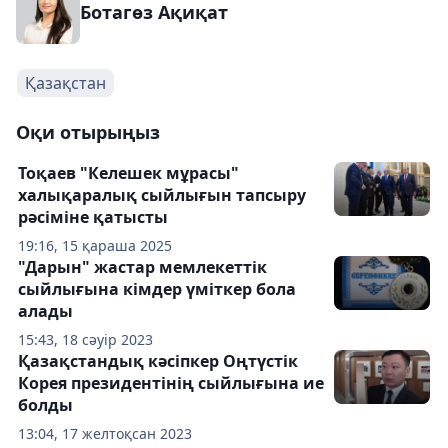
Ботагөз Ақиқат
Қазақстан
Оқи отырыңыз
Тоқаев "Келешек мұрасы"
халықаралық сыйлығын тапсыру
рәсіміне қатысты
19:16, 15 қараша 2025
"Дарын" жастар мемлекеттік
сыйлығына кімдер үміткер бола
алады
15:43, 18 сәуір 2023
Қазақстандық кәсіпкер Оңтүстік
Корея президентінің сыйлығына ие
болды
13:04, 17 желтоқсан 2023