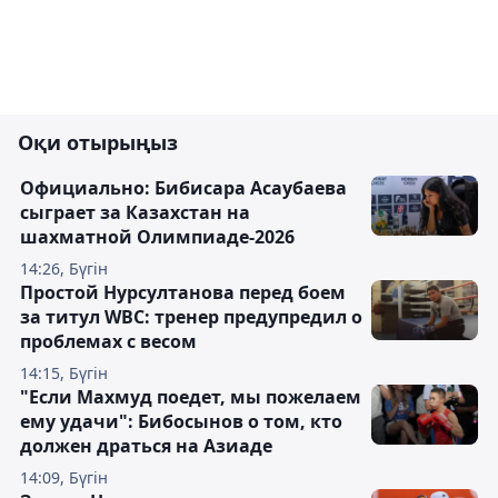
Оқи отырыңыз
Официально: Бибисара Асаубаева
сыграет за Казахстан на
шахматной Олимпиаде-2026
14:26, Бүгін
Простой Нурсултанова перед боем
за титул WBC: тренер предупредил о
проблемах с весом
14:15, Бүгін
"Если Махмуд поедет, мы пожелаем
ему удачи": Бибосынов о том, кто
должен драться на Азиаде
14:09, Бүгін