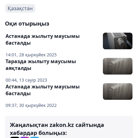
Қазақстан
Оқи отырыңыз
Астанада жылыту маусымы
басталды
14:01, 28 қыркүйек 2025
Таразда жылыту маусымы
аяқталды
00:44, 13 сәуір 2023
Астанада жылыту маусымы
басталды
09:37, 30 қыркүйек 2022
Жаңалықтан zakon.kz сайтында
хабардар болыңыз: