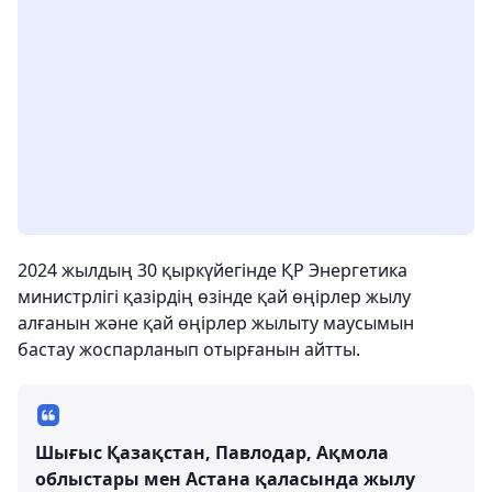
2024 жылдың 30 қыркүйегінде ҚР Энергетика
министрлігі қазірдің өзінде қай өңірлер жылу
алғанын және қай өңірлер жылыту маусымын
бастау жоспарланып отырғанын айтты.
Шығыс Қазақстан, Павлодар, Ақмола
облыстары мен Астана қаласында жылу