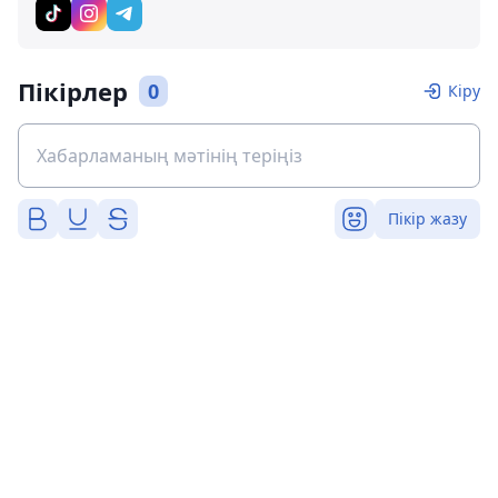
Пікірлер
0
Кіру
Пікір жазу