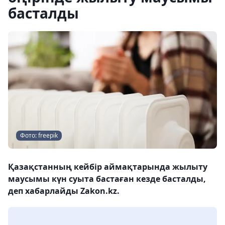
басталды
Фото: freepik
Қазақстанның кейбір аймақтарында жылыту
маусымы күн суыта бастаған кезде басталды,
деп хабарлайды Zakon.kz.