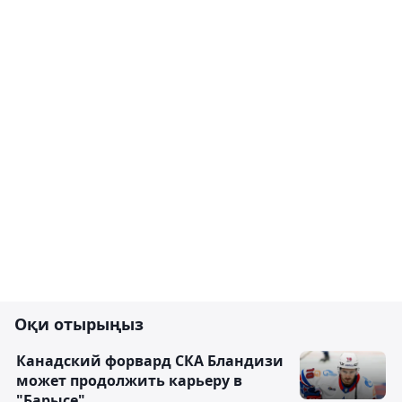
Оқи отырыңыз
Канадский форвард СКА Бландизи
может продолжить карьеру в
"Барысе"