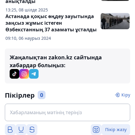
анықталды
13:25, 08 шілде 2025
Астанада қоқыс өңдеу зауытында
заңсыз жұмыс істеген
Өзбекстанның 37 азаматы ұсталды
09:10, 06 наурыз 2024
Жаңалықтан zakon.kz сайтында
хабардар болыңыз:
Пікірлер
0
Кіру
Пікір жазу