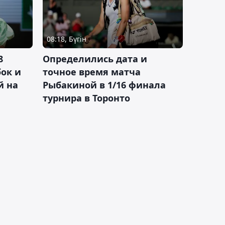
08:18, Бүгін
8
Определились дата и
ок и
точное время матча
й на
Рыбакиной в 1/16 финала
турнира в Торонто