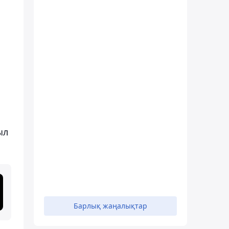
ыл
Барлық жаңалықтар