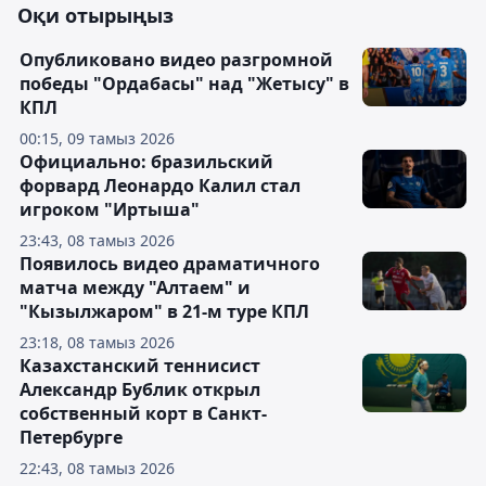
Оқи отырыңыз
Опубликовано видео разгромной
победы "Ордабасы" над "Жетысу" в
КПЛ
00:15, 09 тамыз 2026
Официально: бразильский
форвард Леонардо Калил стал
игроком "Иртыша"
23:43, 08 тамыз 2026
Появилось видео драматичного
матча между "Алтаем" и
"Кызылжаром" в 21-м туре КПЛ
23:18, 08 тамыз 2026
Казахстанский теннисист
Александр Бублик открыл
собственный корт в Санкт-
Петербурге
22:43, 08 тамыз 2026