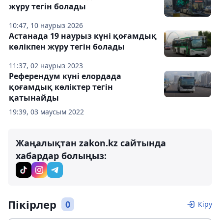
жүру тегін болады
10:47, 10 наурыз 2026
Астанада 19 наурыз күні қоғамдық
көлікпен жүру тегін болады
11:37, 02 наурыз 2023
Референдум күні елордада
қоғамдық көліктер тегін
қатынайды
19:39, 03 маусым 2022
Жаңалықтан zakon.kz сайтында
хабардар болыңыз:
Пікірлер
0
Кіру