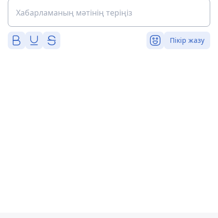
Пікір жазу