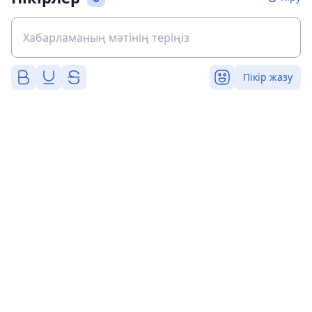
Пікір жазу