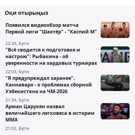
Оқи отырыңыз
Появился видеообзор матча
Первой лиги "Шахтёр" - "Каспий М"
22:33, Бүгін
"Всё сводится к подготовке и
настрою": Рыбакина - об
уверенности на хардовых турнирах
22:03, Бүгін
"Я предупреждал заранее".
Каннаваро - о проблемах сборной
Узбекистана на ЧМ-2026
21:34, Бүгін
Арман Царукян назвал
величайшего легковеса в истории
ММА
21:02, Бүгін