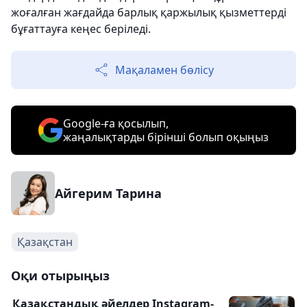
жоғалған жағдайда барлық қаржылық қызметтерді
бұғаттауға кеңес беріледі.
Мақаламен бөлісу
Google-ға қосылып,
жаңалықтарды бірінші болып оқыңыз
Айгерим Тарина
Қазақстан
Оқи отырыңыз
Қазақстандық әйелдер Instagram-