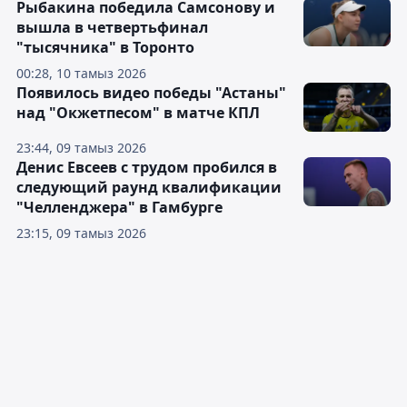
Рыбакина победила Самсонову и
вышла в четвертьфинал
"тысячника" в Торонто
00:28, 10 тамыз 2026
Появилось видео победы "Астаны"
над "Окжетпесом" в матче КПЛ
23:44, 09 тамыз 2026
Денис Евсеев с трудом пробился в
следующий раунд квалификации
"Челленджера" в Гамбурге
23:15, 09 тамыз 2026