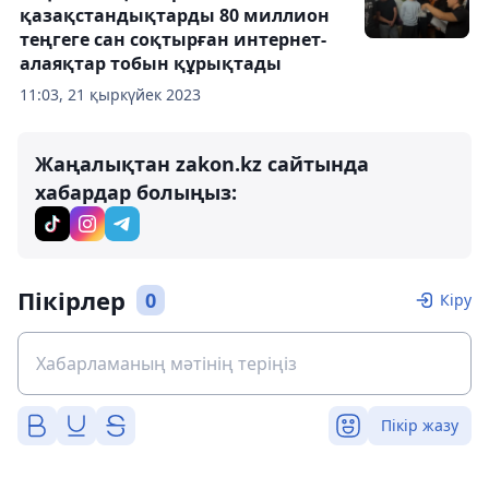
қазақстандықтарды 80 миллион
теңгеге сан соқтырған интернет-
алаяқтар тобын құрықтады
11:03, 21 қыркүйек 2023
Жаңалықтан zakon.kz сайтында
хабардар болыңыз:
Пікірлер
0
Кіру
Пікір жазу