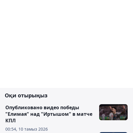
Оқи отырыңыз
Опубликовано видео победы
"Елимая" над "Иртышом" в матче
КПЛ
00:54, 10 тамыз 2026