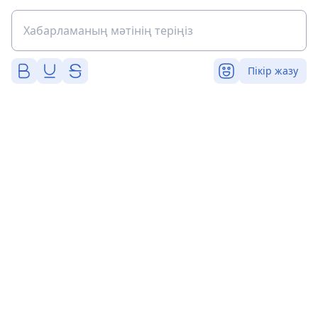
Пікір жазу