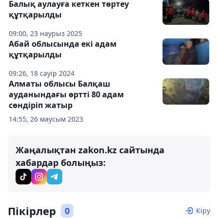
Балық аулауға кеткен төртеу
құтқарылды
09:00, 23 наурыз 2025
Абай облысында екі адам
құтқарылды
09:26, 18 сәуір 2024
Алматы облысы Балқаш
ауданындағы өртті 80 адам
сөндіріп жатыр
14:55, 26 маусым 2023
Жаңалықтан zakon.kz сайтында
хабардар болыңыз:
Пікірлер
0
Кіру