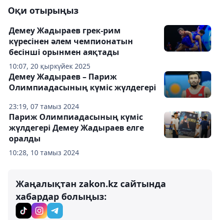
Оқи отырыңыз
Демеу Жадыраев грек-рим
күресінен әлем чемпионатын
бесінші орынмен аяқтады
10:07, 20 қыркүйек 2025
Демеу Жадыраев – Париж
Олимпиадасының күміс жүлдегері
23:19, 07 тамыз 2024
Париж Олимпиадасының күміс
жүлдегері Демеу Жадыраев елге
оралды
10:28, 10 тамыз 2024
Жаңалықтан zakon.kz сайтында
хабардар болыңыз: