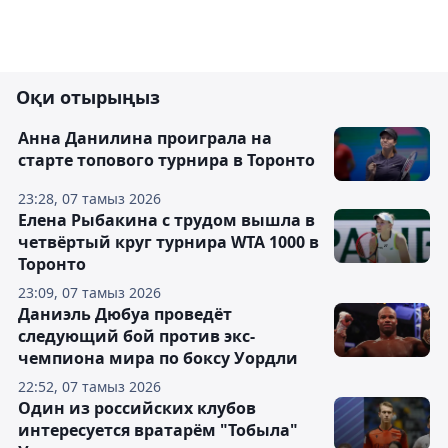
Оқи отырыңыз
Анна Данилина проиграла на
старте топового турнира в Торонто
23:28, 07 тамыз 2026
Елена Рыбакина с трудом вышла в
четвёртый круг турнира WTA 1000 в
Торонто
23:09, 07 тамыз 2026
Даниэль Дюбуа проведёт
следующий бой против экс-
чемпиона мира по боксу Уордли
22:52, 07 тамыз 2026
Один из российских клубов
интересуется вратарём "Тобыла"