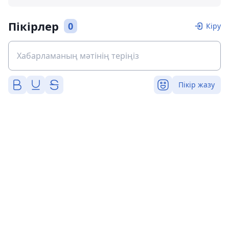
Пікірлер
0
Кіру
Пікір жазу