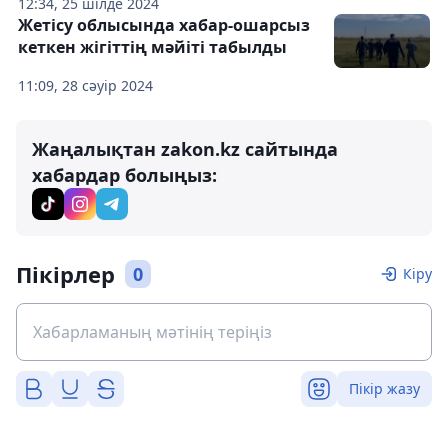
12:34, 25 шілде 2024
Жетісу облысында хабар-ошарсыз
кеткен жігіттің мәйіті табылды
11:09, 28 сәуір 2024
Жаңалықтан zakon.kz сайтында
хабардар болыңыз:
Пікірлер
0
Кіру
Пікір жазу