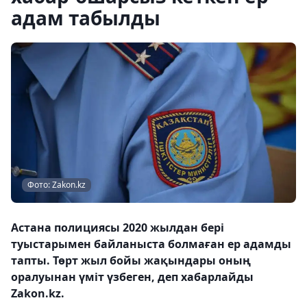
адам табылды
Фото: Zakon.kz
Астана полициясы 2020 жылдан бері
туыстарымен байланыста болмаған ер адамды
тапты. Төрт жыл бойы жақындары оның
оралуынан үміт үзбеген, деп хабарлайды
Zakon.kz.