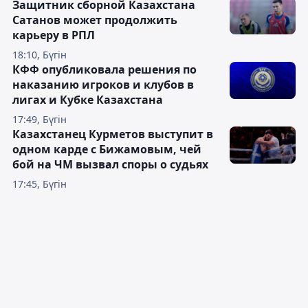
Защитник сборной Казахстана
Сатанов может продолжить
карьеру в РПЛ
18:10, Бүгін
КФФ опубликовала решения по
наказанию игроков и клубов в
лигах и Кубке Казахстана
17:49, Бүгін
Казахстанец Курметов выступит в
одном карде с Бижамовым, чей
бой на ЧМ вызвал споры о судьях
17:45, Бүгін