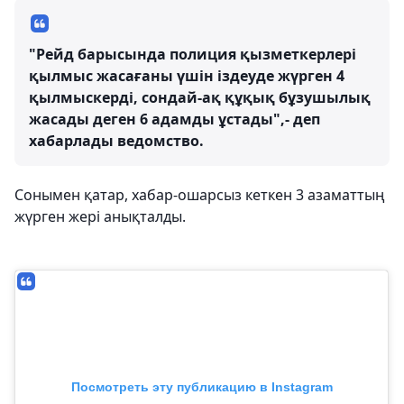
"Рейд барысында полиция қызметкерлері
қылмыс жасағаны үшін іздеуде жүрген 4
қылмыскерді, сондай-ақ құқық бұзушылық
жасады деген 6 адамды ұстады",- деп
хабарлады ведомство.
Сонымен қатар, хабар-ошарсыз кеткен 3 азаматтың
жүрген жері анықталды.
Посмотреть эту публикацию в Instagram