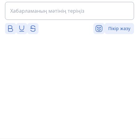
Пікір жазу