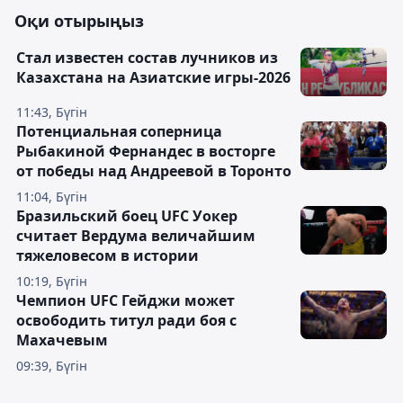
Оқи отырыңыз
Стал известен состав лучников из
Казахстана на Азиатские игры-2026
11:43, Бүгін
Потенциальная соперница
Рыбакиной Фернандес в восторге
от победы над Андреевой в Торонто
11:04, Бүгін
Бразильский боец UFC Уокер
считает Вердума величайшим
тяжеловесом в истории
10:19, Бүгін
Чемпион UFC Гейджи может
освободить титул ради боя с
Махачевым
09:39, Бүгін