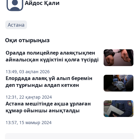
Айдос Қали
Астана
Оқи отырыңыз
Оралда полицейлер алаяқтықпен
айналысқан күдіктіні қолға түсірді
13:49, 03 ақпан 2026
Елордада алаяқ үй алып беремін
деп тұрғынды алдап кеткен
12:31, 22 қаңтар 2024
Астана мешітінде ақша ұрлаған
құмар ойыншы анықталды
13:57, 15 мамыр 2024