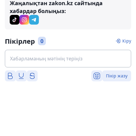
Жаңалықтан zakon.kz сайтында
хабардар болыңыз:
Пікірлер
0
Кіру
Пікір жазу