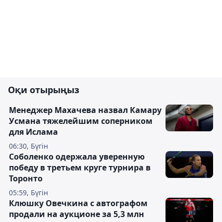
Оқи отырыңыз
Менеджер Махачева назвал Камару
Усмана тяжелейшим соперником
для Ислама
06:30, Бүгін
Соболенко одержала уверенную
победу в третьем круге турнира в
Торонто
05:59, Бүгін
Клюшку Овечкина с автографом
продали на аукционе за 5,3 млн