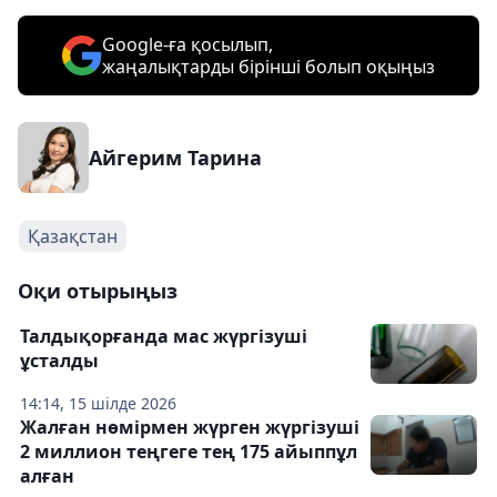
Google-ға қосылып,
жаңалықтарды бірінші болып оқыңыз
Айгерим Тарина
Қазақстан
Оқи отырыңыз
Талдықорғанда мас жүргізуші
ұсталды
14:14, 15 шілде 2026
Жалған нөмірмен жүрген жүргізуші
2 миллион теңгеге тең 175 айыппұл
алған