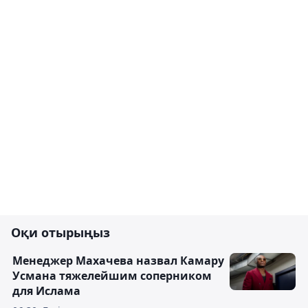
Оқи отырыңыз
Менеджер Махачева назвал Камару
Усмана тяжелейшим соперником
для Ислама