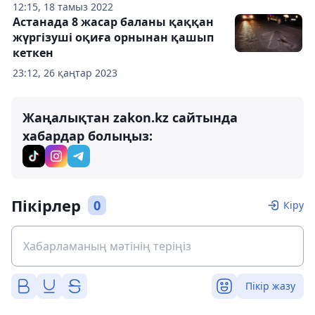
12:15, 18 тамыз 2022
Астанада 8 жасар баланы қаққан
жүргізуші оқиға орнынан қашып
кеткен
23:12, 26 қаңтар 2023
Жаңалықтан zakon.kz сайтында
хабардар болыңыз:
Пікірлер
0
Кіру
Пікір жазу