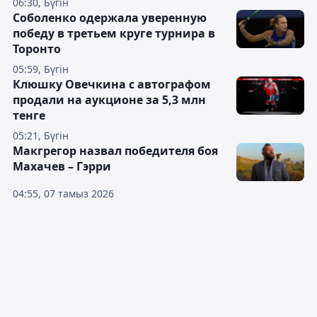
06:30, Бүгін
Соболенко одержала уверенную
победу в третьем круге турнира в
Торонто
05:59, Бүгін
Клюшку Овечкина с автографом
продали на аукционе за 5,3 млн
тенге
05:21, Бүгін
Макгрегор назвал победителя боя
Махачев – Гэрри
04:55, 07 тамыз 2026