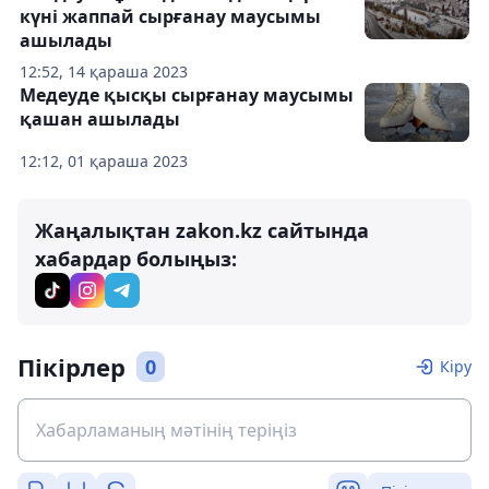
күні жаппай сырғанау маусымы
ашылады
12:52, 14 қараша 2023
Медеуде қысқы сырғанау маусымы
қашан ашылады
12:12, 01 қараша 2023
Жаңалықтан zakon.kz сайтында
хабардар болыңыз:
Пікірлер
0
Кіру