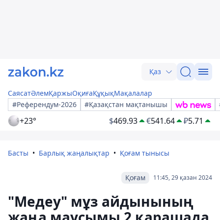
Қаз
Саясат
Әлем
Қаржы
Оқиға
Құқық
Мақалалар
#Референдум-2026
#Қазақстан мақтанышы
+23°
$
469.93
€
541.64
₽
5.71
Басты
Барлық жаңалықтар
Қоғам тынысы
Қоғам
11:45, 29 қазан 2024
"Медеу" мұз айдынының
жаңа маусымы 2 қарашада