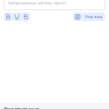
Пікір жазу