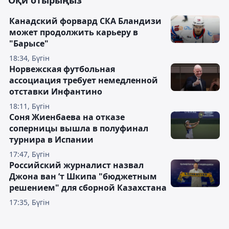
Оқи отырыңыз
Канадский форвард СКА Бландизи
может продолжить карьеру в
"Барысе"
18:34, Бүгін
Норвежская футбольная
ассоциация требует немедленной
отставки Инфантино
18:11, Бүгін
Соня Жиенбаева на отказе
соперницы вышла в полуфинал
турнира в Испании
17:47, Бүгін
Российский журналист назвал
Джона ван ’т Шкипа "бюджетным
решением" для сборной Казахстана
17:35, Бүгін