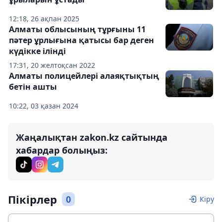
12:18, 26 ақпан 2025
Алматы облысының тұрғыны 11
пәтер ұрлығына қатысы бар деген
күдікке ілінді
17:31, 20 желтоқсан 2022
Алматы полицейлері алаяқтықтың
бетін ашты
10:22, 03 қазан 2024
Жаңалықтан zakon.kz сайтында
хабардар болыңыз:
Пікірлер
0
Кіру