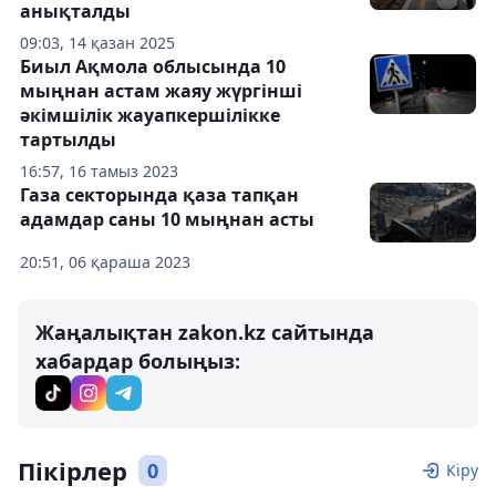
анықталды
09:03, 14 қазан 2025
Биыл Ақмола облысында 10
мыңнан астам жаяу жүргінші
әкімшілік жауапкершілікке
тартылды
16:57, 16 тамыз 2023
Газа секторында қаза тапқан
адамдар саны 10 мыңнан асты
20:51, 06 қараша 2023
Жаңалықтан zakon.kz сайтында
хабардар болыңыз:
Пікірлер
0
Кіру