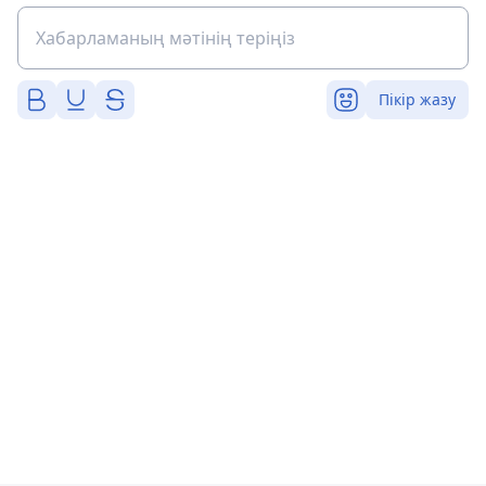
Пікір жазу