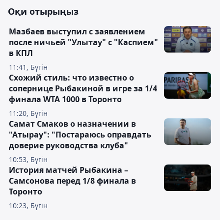
Оқи отырыңыз
Мазбаев выступил с заявлением
после ничьей "Улытау" с "Каспием"
в КПЛ
11:41, Бүгін
Схожий стиль: что известно о
сопернице Рыбакиной в игре за 1/4
финала WTA 1000 в Торонто
11:20, Бүгін
Самат Смаков о назначении в
"Атырау": "Постараюсь оправдать
доверие руководства клуба"
10:53, Бүгін
История матчей Рыбакина –
Самсонова перед 1/8 финала в
Торонто
10:23, Бүгін