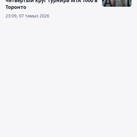
четвёртый круг турнира WTA 1000 в
Торонто
23:09, 07 тамыз 2026