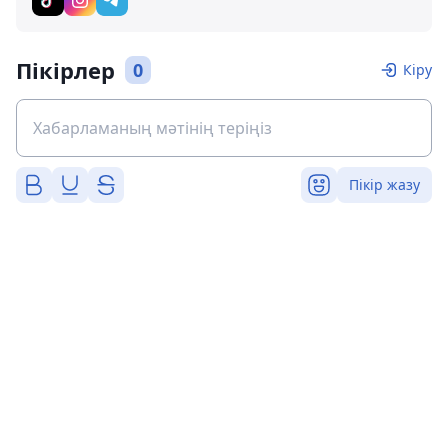
Пікірлер
0
Кіру
Пікір жазу