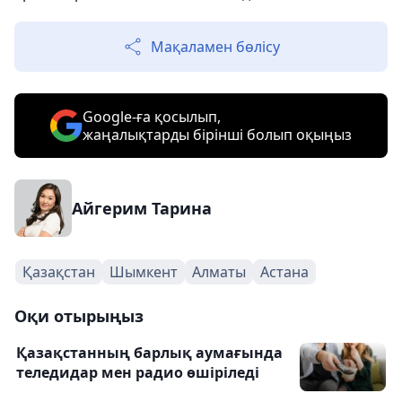
Мақаламен бөлісу
Google-ға қосылып,
жаңалықтарды бірінші болып оқыңыз
Айгерим Тарина
Қазақстан
Шымкент
Алматы
Астана
Оқи отырыңыз
Қазақстанның барлық аумағында
теледидар мен радио өшіріледі