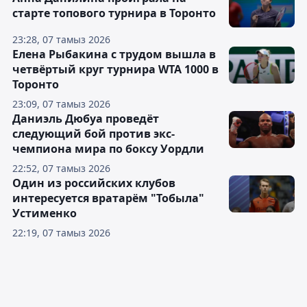
старте топового турнира в Торонто
23:28, 07 тамыз 2026
Елена Рыбакина с трудом вышла в
четвёртый круг турнира WTA 1000 в
Торонто
23:09, 07 тамыз 2026
Даниэль Дюбуа проведёт
следующий бой против экс-
чемпиона мира по боксу Уордли
22:52, 07 тамыз 2026
Один из российских клубов
интересуется вратарём "Тобыла"
Устименко
22:19, 07 тамыз 2026