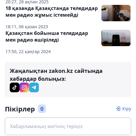
20:27, 28 ақпан 2025
18 қазанда Қазақстанда теледидар
мен радио жұмыс істемейді
18:11, 06 қазан 2023
Қазақстан бойынша теледидар
мен радио өшіріледі
17:50, 22 қаңтар 2024
Жаңалықтан zakon.kz сайтында
хабардар болыңыз:
Пікірлер
0
Кіру