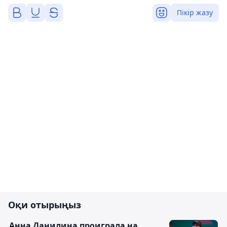
Пікір жазу
Оқи отырыңыз
Анна Данилина проиграла на