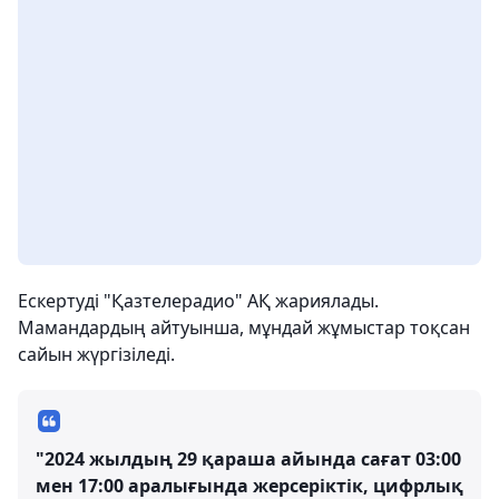
Ескертуді "Қазтелерадио" АҚ жариялады.
Мамандардың айтуынша, мұндай жұмыстар тоқсан
сайын жүргізіледі.
"2024 жылдың 29 қараша айында сағат 03:00
мен 17:00 аралығында жерсеріктік, цифрлық