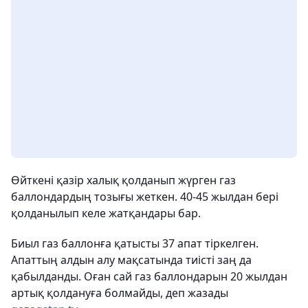
Өйткені қазір халық қолданып жүрген газ
баллондардың тозығы жеткен. 40-45 жылдан бері
қолданылып келе жатқандары бар.
Биыл газ баллонға қатысты 37 апат тіркелген.
Апаттың алдын алу мақсатында тиісті заң да
қабылданды. Оған сай газ баллондарын 20 жылдан
артық қолдануға болмайды, деп жазады