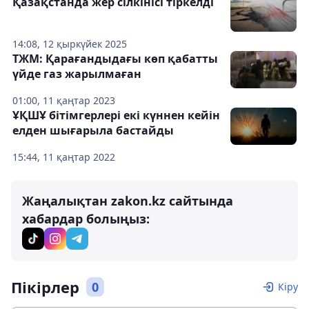
Қазақстанда жер сілкінісі тіркелді
14:08, 12 қыркүйек 2025
ТЖМ: Қарағандыдағы көп қабатты
үйде газ жарылмаған
01:00, 11 қаңтар 2023
ҰҚШҰ бітімгерлері екі күннен кейін
елден шығарыла бастайды
15:44, 11 қаңтар 2022
Жаңалықтан zakon.kz сайтында
хабардар болыңыз:
Пікірлер
0
Кіру