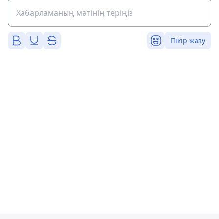
Пікір жазу