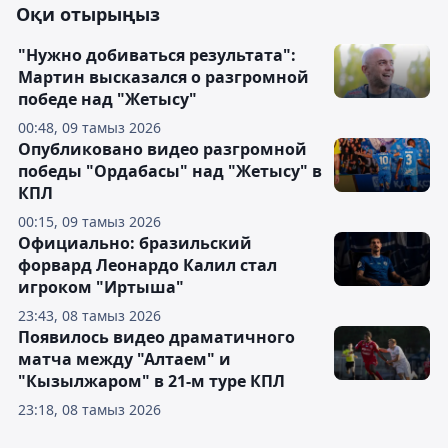
Оқи отырыңыз
"Нужно добиваться результата":
Мартин высказался о разгромной
победе над "Жетысу"
00:48, 09 тамыз 2026
Опубликовано видео разгромной
победы "Ордабасы" над "Жетысу" в
КПЛ
00:15, 09 тамыз 2026
Официально: бразильский
форвард Леонардо Калил стал
игроком "Иртыша"
23:43, 08 тамыз 2026
Появилось видео драматичного
матча между "Алтаем" и
"Кызылжаром" в 21-м туре КПЛ
23:18, 08 тамыз 2026