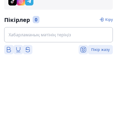
Пікірлер
0
Кіру
Пікір жазу