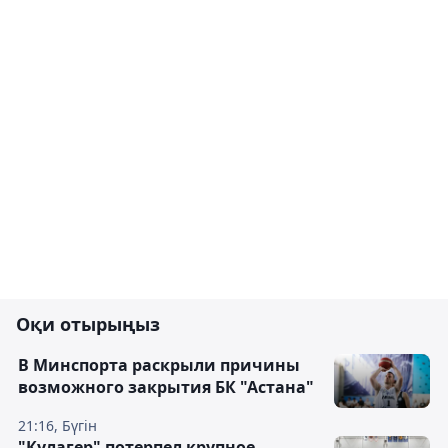
Оқи отырыңыз
В Минспорта раскрыли причины
возможного закрытия БК "Астана"
21:16, Бүгін
"Кулагер" потерпел крупное