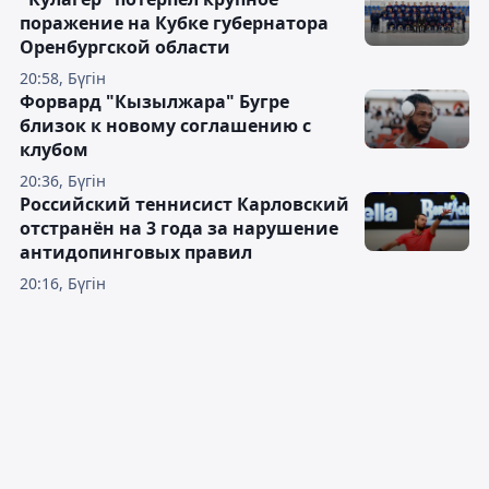
поражение на Кубке губернатора
Оренбургской области
20:58, Бүгін
Форвард "Кызылжара" Бугре
близок к новому соглашению с
клубом
20:36, Бүгін
Российский теннисист Карловский
отстранён на 3 года за нарушение
антидопинговых правил
20:16, Бүгін