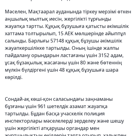
Мәселен, Мақтаарал ауданында тіркеу мерзімі өткен
аңшылық мылтық иесін, жергілікті тұрғынды
жауапқа тартты. Құқық бұзушыға қатысты әкімшілік
хаттама толтырылып, 15 АЕК мөлшерінде айыппұл
салынды. Барлығы 57148 құқық бұзушы әкімшілік
жауапкершілікке тартылды. Оның ішінде жалпы
пайдалану орындарын ластағаны үшін 3152 адам,
ұсақ бұзақылық жасағаны үшін 80 және бөтеннің
мүлкін бүлдіргені үшін 48 құқық бұзушыға шара
көрілді.
Сондай-ақ көші-қон саласындағы заңнаманы
бұзғаны үшін 961 шетелдік азамат жауапқа
тартылды. Бұдан басқа учаскелік полиция
инспекторлары мәселелерді зерделеу және шешу
үшін жергілікті атқарушы органдар мен
жұртшылықтың өкілдерін тарта отырып, халықпен