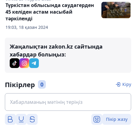
Түркістан облысында саудагерден
45 келіден астам насыбай
тәркіленді
19:03, 18 қазан 2024
Жаңалықтан zakon.kz сайтында
хабардар болыңыз:
Пікірлер
0
Кіру
Пікір жазу