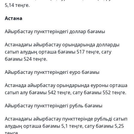
5,14 теңге.
Астана
Айырбастау пункттеріндегі доллар бағамы
Астанадағы айырбастау орындарында долларды
сатып алудың орташа бағамы 517 теңге, сату
бағамы 524 теңге.
Айырбастау пункттеріндегі еуро бағамы
Астанада айырбастау орындарында еуроны орташа
сатып алу бағамы 542 теңге, сату бағамы 552 теңге.
Айырбастау пункттеріндегі рубль бағамы
Астанадағы айырбастау пункттерінде рубльді сатып
алудың орташа бағамы 5,1 теңге, сату бағамы 5,25
теңге.