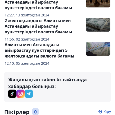
Астанадағы айырбастау
пункттеріндегі валюта бағамы
12:27, 13 желтоқсан 2024
2 желтоқсандағы Алматы мен
Астанадағы айырбастау
пункттеріндегі валюта бағамы
11:56, 02 желтоқсан 2024
Алматы мен Астанадағы
айырбастау пункттеріндегі 5
желтоқсандағы валюта бағамы
12:10, 05 желтоқсан 2024
Жаңалықтан zakon.kz сайтында
хабардар болыңыз:
Пікірлер
0
Кіру