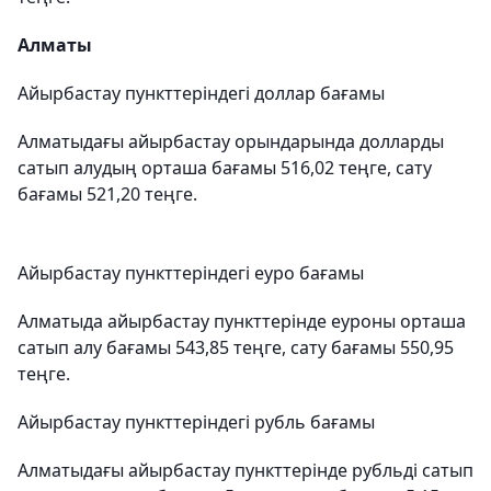
Алматы
Айырбастау пункттеріндегі доллар бағамы
Алматыдағы айырбастау орындарында долларды
сатып алудың орташа бағамы 516,02 теңге, сату
бағамы 521,20 теңге.
Айырбастау пункттеріндегі еуро бағамы
Алматыда айырбастау пункттерінде еуроны орташа
сатып алу бағамы 543,85 теңге, сату бағамы 550,95
теңге.
Айырбастау пункттеріндегі рубль бағамы
Алматыдағы айырбастау пункттерінде рубльді сатып