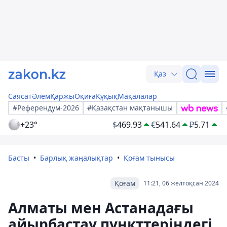
Қаз
Саясат
Әлем
Қаржы
Оқиға
Құқық
Мақалалар
#Референдум-2026
#Қазақстан мақтанышы
+23°
$
469.93
€
541.64
₽
5.71
Басты
Барлық жаңалықтар
Қоғам тынысы
Қоғам
11:21, 06 желтоқсан 2024
Алматы мен Астанадағы
айырбастау пункттеріндегі