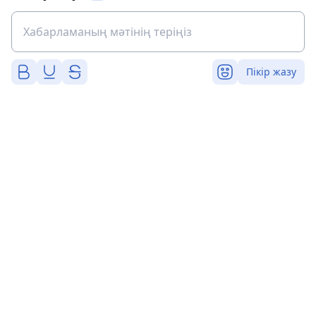
Пікір жазу