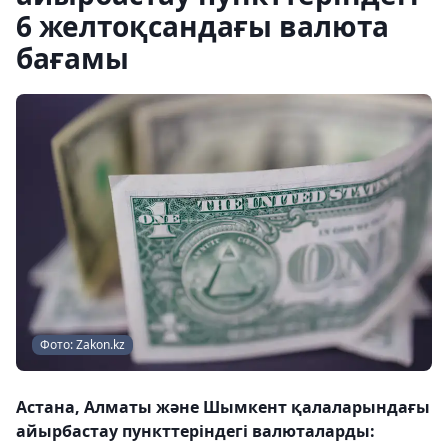
6 желтоқсандағы валюта
бағамы
Фото: Zakon.kz
Астана, Алматы және Шымкент қалаларындағы
айырбастау пункттеріндегі валюталарды: