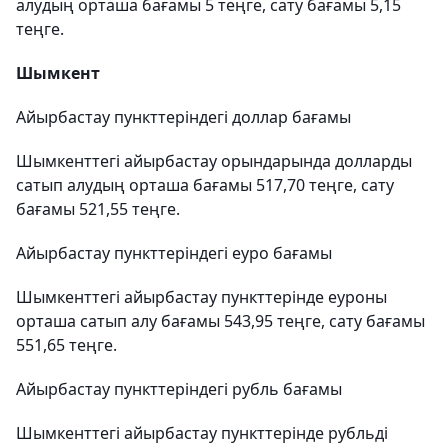
алудың орташа бағамы 5 теңге, сату бағамы 5,15
теңге.
Шымкент
Айырбастау пункттеріндегі доллар бағамы
Шымкенттегі айырбастау орындарында долларды
сатып алудың орташа бағамы 517,70 теңге, сату
бағамы 521,55 теңге.
Айырбастау пункттеріндегі еуро бағамы
Шымкенттегі айырбастау пункттерінде еуроны
орташа сатып алу бағамы 543,95 теңге, сату бағамы
551,65 теңге.
Айырбастау пункттеріндегі рубль бағамы
Шымкенттегі айырбастау пункттерінде рубльді