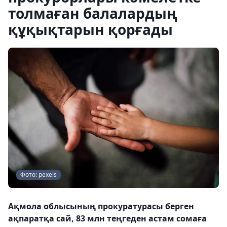
толмаған балалардың
құқықтарын қорғады
Фото: pexels
Ақмола облысының прокуратурасы берген
ақпаратқа сай, 83 млн теңгеден астам сомаға