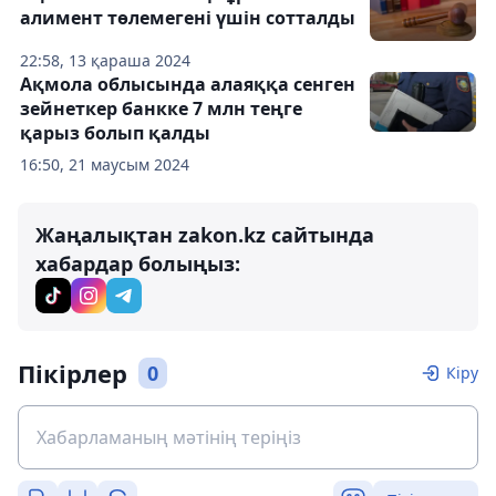
алимент төлемегені үшін сотталды
22:58, 13 қараша 2024
Ақмола облысында алаяққа сенген
зейнеткер банкке 7 млн теңге
қарыз болып қалды
16:50, 21 маусым 2024
Жаңалықтан zakon.kz сайтында
хабардар болыңыз:
Пікірлер
0
Кіру