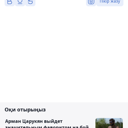
Пікір жазу
Оқи отырыңыз
Арман Царукян выйдет
значительным фаворитом на бой