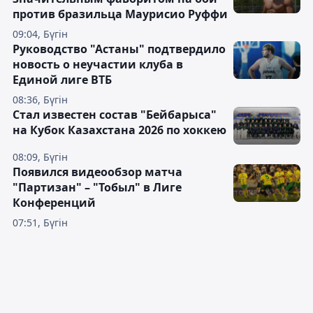
против бразильца Маурисио Руффи
09:04, Бүгін
Руководство "Астаны" подтвердило
новость о неучастии клуба в
Единой лиге ВТБ
08:36, Бүгін
Стал известен состав "Бейбарыса"
на Кубок Казахстана 2026 по хоккею
08:09, Бүгін
Появился видеообзор матча
"Партизан" – "Тобыл" в Лиге
Конференций
07:51, Бүгін