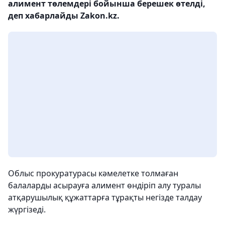
алимент төлемдері бойынша берешек өтелді,
деп хабарлайды Zakon.kz.
Облыс прокуратурасы кәмелетке толмаған
балаларды асырауға алимент өндіріп алу туралы
атқарушылық құжаттарға тұрақты негізде талдау
жүргізеді.