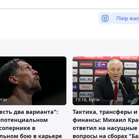
Пікір жаз
үгін
15:16, Бүгін
 есть два варианта":
Тактика, трансферы и
о потенциальном
финансы: Михаил Кра
сопернике в
ответил на насущные
льном бою в карьере
вопросы на сборах "Б