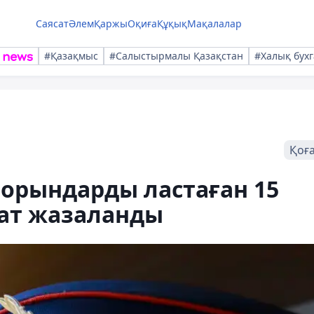
Саясат
Әлем
Қаржы
Оқиға
Құқық
Мақалалар
#Қазақмыс
#Салыстырмалы Қазақстан
#Халық бухг
Қоғ
орындарды ластаған 15
ат жазаланды