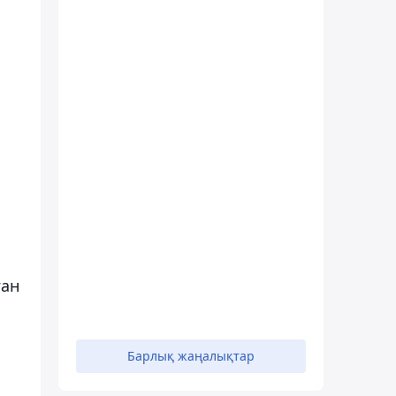
ған
Барлық жаңалықтар