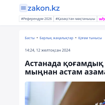
#Референдум-2026
#Қазақстан мақтанышы
Басты
Барлық жаңалықтар
Қоғам тынысы
14:24, 12 желтоқсан 2024
Астанада қоғамдық 
мыңнан астам азам