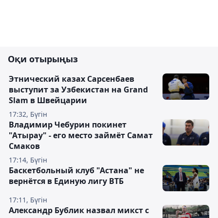
Оқи отырыңыз
Этнический казах Сарсенбаев
выступит за Узбекистан на Grand
Slam в Швейцарии
17:32, Бүгін
Владимир Чебурин покинет
"Атырау" - его место займёт Самат
Смаков
17:14, Бүгін
Баскетбольный клуб "Астана" не
вернётся в Единую лигу ВТБ
17:11, Бүгін
Александр Бублик назвал микст с