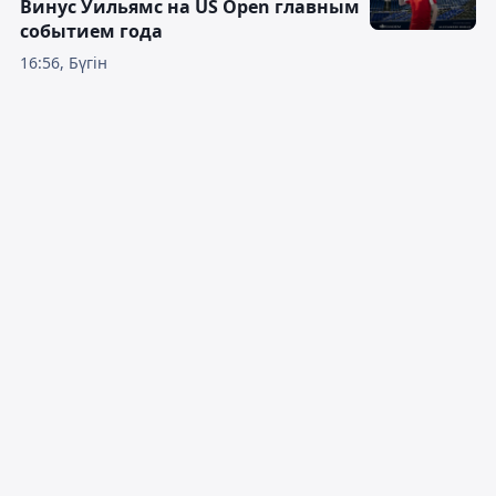
Винус Уильямс на US Open главным
событием года
16:56, Бүгін