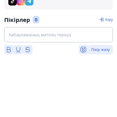
Пікірлер
0
Кіру
Пікір жазу