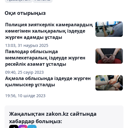
Оқи отырыңыз
Полиция зияткерлік камералардың
көмегімен халықаралық іздеуде
жүрген адамды ұстады
13:03, 31 наурыз 2025
Павлодар облысында
мемлекетаралық іздеуде жүрген
ресейлік азамат ұсталды
09:40, 25 сәуір 2023
Ақмола облысында іздеуде жүрген
қылмыскер ұсталды
19:56, 10 шілде 2023
Жаңалықтан zakon.kz сайтында
хабардар болыңыз: