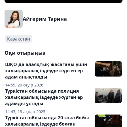
Айгерим Тарина
Қазақстан
Оқи отырыңыз
ШҚО-да алаяқтық жасағаны үшін
халықаралық іздеуде жүрген ер
адам анықталды
14:55, 20 сәуір 2026
Түркістан облысында полиция
халықаралық іздеуде жүрген ер
адамды ұстады
14:43, 13 ақпан 2025
Түркістан облысында 20 жыл бойы
халықаралық іздеуде болған