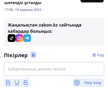
шетелдік ұсталды
17:40, 19 қараша 2022
Жаңалықтан zakon.kz сайтында
хабардар болыңыз:
Пікірлер
0
Кіру
Пікір жазу