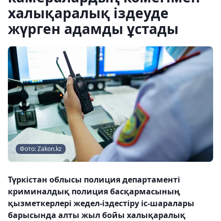
халықаралық іздеуде
жүрген адамды ұстады
Фото: Zakon.kz
Түркістан облысы полиция департаменті
криминалдық полиция басқармасының
қызметкерлері жедел-іздестіру іс-шаралары
барысында алты жыл бойы халықаралық