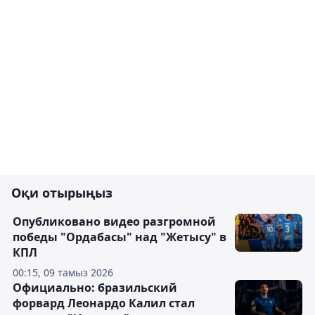
Оқи отырыңыз
Опубликовано видео разгромной
победы "Ордабасы" над "Жетысу" в
КПЛ
00:15, 09 тамыз 2026
Официально: бразильский
форвард Леонардо Калил стал