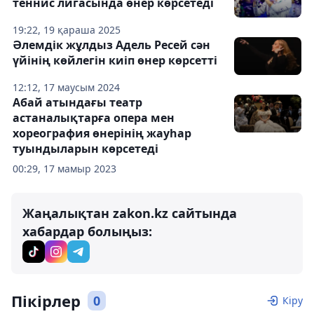
теннис лигасында өнер көрсетеді
19:22, 19 қараша 2025
Әлемдік жұлдыз Адель Ресей сән
үйінің көйлегін киіп өнер көрсетті
12:12, 17 маусым 2024
Абай атындағы театр
астаналықтарға опера мен
хореография өнерінің жауhар
туындыларын көрсетеді
00:29, 17 мамыр 2023
Жаңалықтан zakon.kz сайтында
хабардар болыңыз:
Пікірлер
0
Кіру