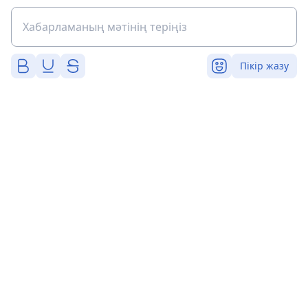
Пікір жазу