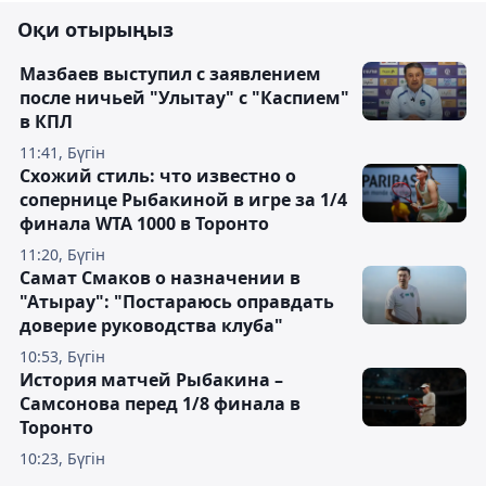
Оқи отырыңыз
Мазбаев выступил с заявлением
после ничьей "Улытау" с "Каспием"
в КПЛ
11:41, Бүгін
Схожий стиль: что известно о
сопернице Рыбакиной в игре за 1/4
финала WTA 1000 в Торонто
11:20, Бүгін
Самат Смаков о назначении в
"Атырау": "Постараюсь оправдать
доверие руководства клуба"
10:53, Бүгін
История матчей Рыбакина –
Самсонова перед 1/8 финала в
Торонто
10:23, Бүгін