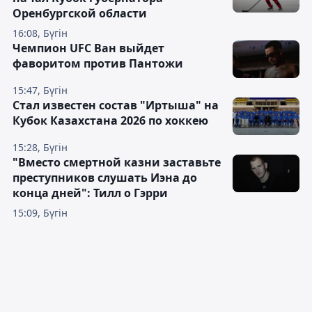
Оренбургской области
16:08, Бүгін
Чемпион UFC Ван выйдет
фаворитом против Пантожи
15:47, Бүгін
Стал известен состав "Иртыша" на
Кубок Казахстана 2026 по хоккею
15:28, Бүгін
"Вместо смертной казни заставьте
преступников слушать Иэна до
конца дней": Тилл о Гэрри
15:09, Бүгін