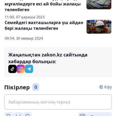
мұғалімдерге екі ай бойы жалақы
төленбеген
11:00, 07 қараша 2023
Семейдегі вахташыларға үш айдан
бері жалақы төленбеген
09:54, 30 мамыр 2024
Жаңалықтан zakon.kz сайтында
хабардар болыңыз:
Пікірлер
0
Кіру