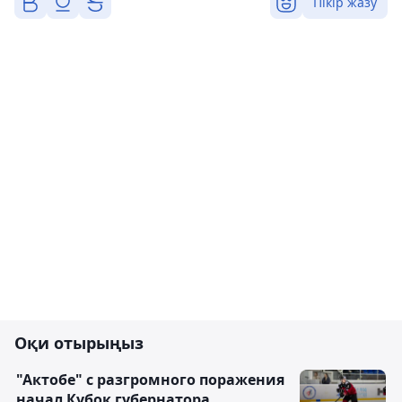
Пікір жазу
Оқи отырыңыз
"Актобе" с разгромного поражения
начал Кубок губернатора