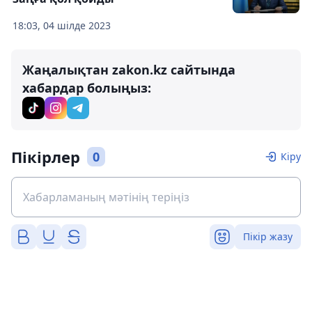
18:03, 04 шілде 2023
Жаңалықтан zakon.kz сайтында
хабардар болыңыз:
Пікірлер
0
Кіру
Пікір жазу