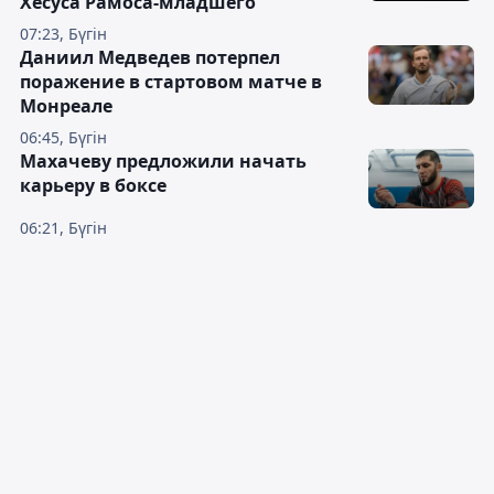
Хесуса Рамоса-младшего
07:23, Бүгін
Даниил Медведев потерпел
поражение в стартовом матче в
Монреале
06:45, Бүгін
Махачеву предложили начать
карьеру в боксе
06:21, Бүгін