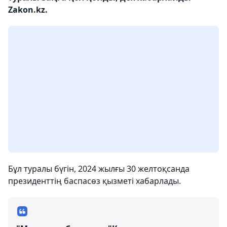
Zakon.kz.
Бұл туралы бүгін, 2024 жылғы 30 желтоқсанда
президенттің баспасөз қызметі хабарлады.