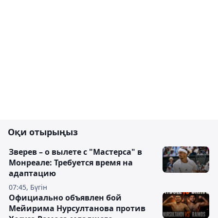
Оқи отырыңыз
Зверев – о вылете с "Мастерса" в
Монреале: Требуется время на
адаптацию
07:45, Бүгін
Официально объявлен бой
Мейирима Нурсултанова против