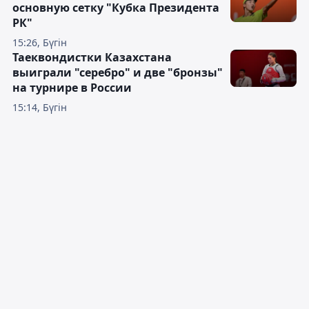
основную сетку "Кубка Президента
РК"
15:26, Бүгін
Таеквондистки Казахстана
выиграли "серебро" и две "бронзы"
на турнире в России
15:14, Бүгін