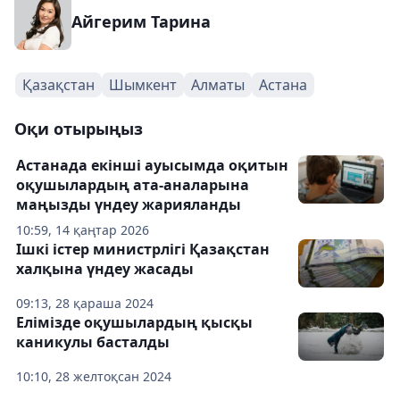
Айгерим Тарина
Қазақстан
Шымкент
Алматы
Астана
Оқи отырыңыз
Астанада екінші ауысымда оқитын
оқушылардың ата-аналарына
маңызды үндеу жарияланды
10:59, 14 қаңтар 2026
Ішкі істер министрлігі Қазақстан
халқына үндеу жасады
09:13, 28 қараша 2024
Елімізде оқушылардың қысқы
каникулы басталды
10:10, 28 желтоқсан 2024