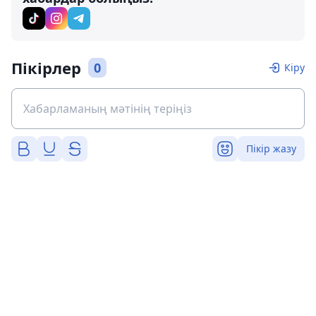
Пікірлер
0
Кіру
Пікір жазу