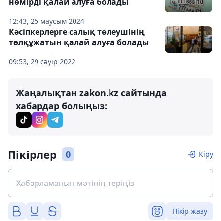
нөмірді қалай алуға болады
12:43, 25 маусым 2024
Кәсіпкерлерге салық төлеушінің
төлқұжатын қалай алуға болады
09:53, 29 сәуір 2022
Жаңалықтан zakon.kz сайтында
хабардар болыңыз:
Пікірлер
0
Кіру
Пікір жазу