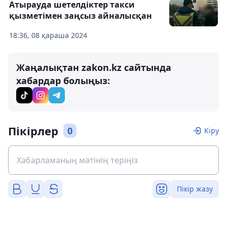
Атырауда шетелдіктер такси
қызметімен заңсыз айналысқан
18:36, 08 қараша 2024
Жаңалықтан zakon.kz сайтында
хабардар болыңыз:
Пікірлер
0
Кіру
Пікір жазу