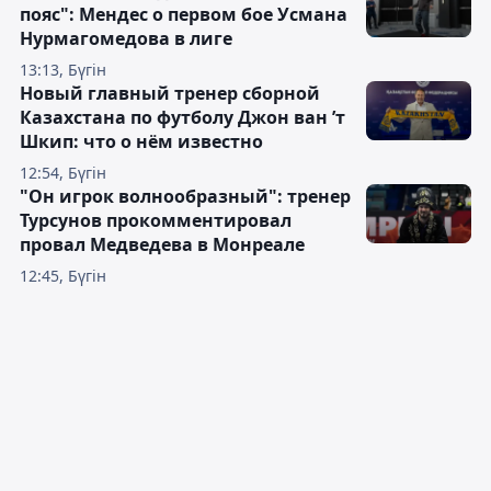
пояс": Мендес о первом бое Усмана
Нурмагомедова в лиге
13:13, Бүгін
Новый главный тренер сборной
Казахстана по футболу Джон ван ’т
Шкип: что о нём известно
12:54, Бүгін
"Он игрок волнообразный": тренер
Турсунов прокомментировал
провал Медведева в Монреале
12:45, Бүгін