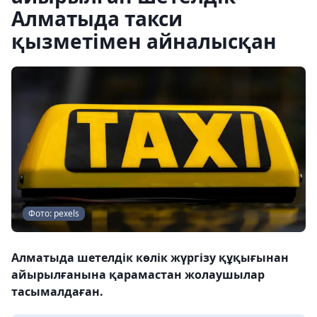
Алматыда такси
қызметімен айналысқан
Фото: pexels
Алматыда шетелдік көлік жүргізу құқығынан
айырылғанына қарамастан жолаушылар
тасымалдаған.