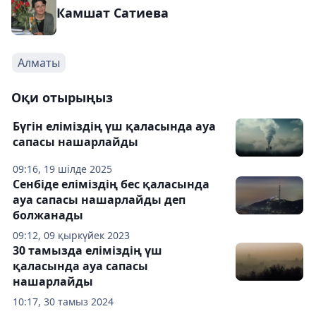
Камшат Сатиева
Алматы
Оқи отырыңыз
Бүгін еліміздің үш қаласында ауа
сапасы нашарлайды
09:16, 19 шілде 2025
Сенбіде еліміздің бес қаласында
ауа сапасы нашарлайды деп
болжанады
09:12, 09 қыркүйек 2023
30 тамызда еліміздің үш
қаласында ауа сапасы
нашарлайды
10:17, 30 тамыз 2024