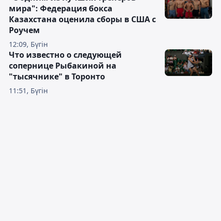
мира": Федерация бокса
Казахстана оценила сборы в США с
Роучем
12:09, Бүгін
Что известно о следующей
сопернице Рыбакиной на
"тысячнике" в Торонто
11:51, Бүгін