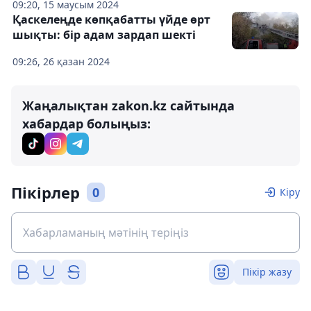
09:20, 15 маусым 2024
Қаскелеңде көпқабатты үйде өрт
шықты: бір адам зардап шекті
09:26, 26 қазан 2024
Жаңалықтан zakon.kz сайтында
хабардар болыңыз:
Пікірлер
0
Кіру
Пікір жазу