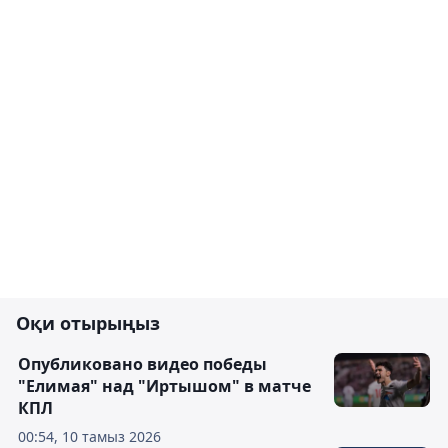
Оқи отырыңыз
Опубликовано видео победы
"Елимая" над "Иртышом" в матче
КПЛ
00:54, 10 тамыз 2026