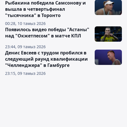
Рыбакина победила Самсонову и
вышла в четвертьфинал
"тысячника" в Торонто
00:28, 10 тамыз 2026
Появилось видео победы "Астаны"
над "Окжетпесом" в матче КПЛ
23:44, 09 тамыз 2026
Денис Евсеев с трудом пробился в
следующий раунд квалификации
"Челленджера" в Гамбурге
23:15, 09 тамыз 2026