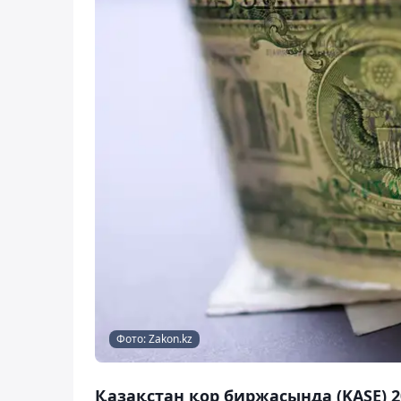
Фото: Zakon.kz
Қазақстан қор биржасында (KASE) 2