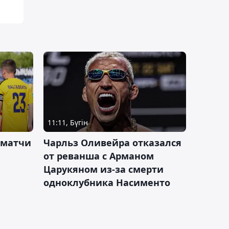
11:11, Бүгін
 матчи
Чарльз Оливейра отказался
от реванша с Арманом
Царукяном из-за смерти
одноклубника Насименто