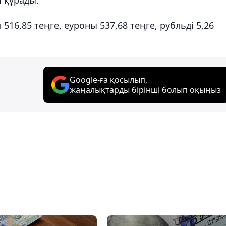
16,85 теңге, еуроны 537,68 теңге, рубльді 5,26
Google-ға қосылып,
жаңалықтарды бірінші болып оқыңыз