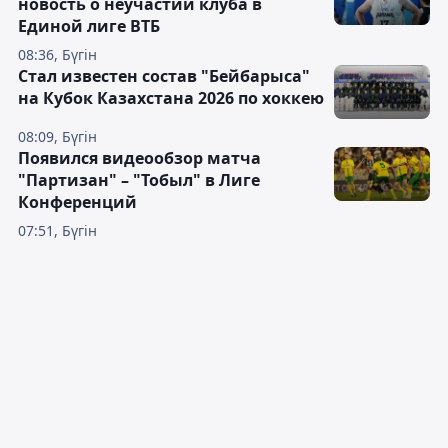
новость о неучастии клуба в
Единой лиге ВТБ
08:36, Бүгін
Стал известен состав "Бейбарыса"
на Кубок Казахстана 2026 по хоккею
08:09, Бүгін
Появился видеообзор матча
"Партизан" – "Тобыл" в Лиге
Конференций
07:51, Бүгін