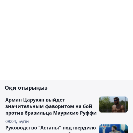
Оқи отырыңыз
Арман Царукян выйдет
значительным фаворитом на бой
против бразильца Маурисио Руффи
09:04, Бүгін
Руководство "Астаны" подтвердило