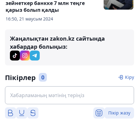
зейнеткер банкке 7 млн теңге
қарыз болып қалды
16:50, 21 маусым 2024
Жаңалықтан zakon.kz сайтында
хабардар болыңыз:
Пікірлер
0
Кіру
Пікір жазу