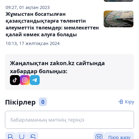
09:27, 01 ақпан 2023
Жұмыстан босатылған
қазақстандықтарға төленетін
әлеуметтік төлемдер: мемлекеттен
қалай көмек алуға болады
10:13, 17 желтоқсан 2024
Жаңалықтан zakon.kz сайтында
хабардар болыңыз:
Пікірлер
0
Кіру
Пікір жазу