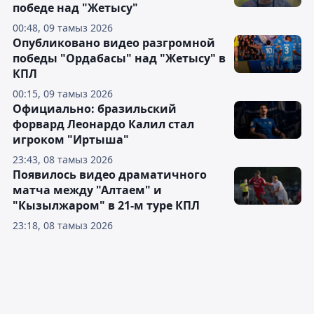
победе над "Жетысу"
00:48, 09 тамыз 2026
Опубликовано видео разгромной
победы "Ордабасы" над "Жетысу" в
КПЛ
00:15, 09 тамыз 2026
Официально: бразильский
форвард Леонардо Калил стал
игроком "Иртыша"
23:43, 08 тамыз 2026
Появилось видео драматичного
матча между "Алтаем" и
"Кызылжаром" в 21-м туре КПЛ
23:18, 08 тамыз 2026