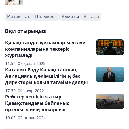
Қазақстан
Шымкент
Алматы
Астана
Оқи отырыңыз
Қазақстанда әуежайлар мен әуе
компанияларына тексеріс
жүргізіледі
11:52, 07 қазан 2025
Каталин Раду Қазақстанның
Авиациялық әкімшілігінің бас
директоры болып тағайындалды
17:59, 04 сәуір 2022
Рейстер кешігіп жатыр:
Қазақстандағы байланыс
орталығының нөмірлері
19:05, 02 шілде 2024