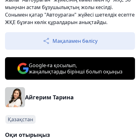
мыңнан астам бұзушылықтың жолы кесілді.
Сонымен қатар "Автоураган" жүйесі шетелдік есепте
ЖҚЕ бұзған көлік құралдарын анықтайды.
Мақаламен бөлісу
Google-ға қосылып,
жаңалықтарды бірінші болып оқыңыз
Айгерим Тарина
Қазақстан
Оқи отырыңыз