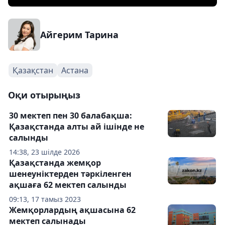
Айгерим Тарина
Қазақстан
Астана
Оқи отырыңыз
30 мектеп пен 30 балабақша:
Қазақстанда алты ай ішінде не
салынды
14:38, 23 шілде 2026
Қазақстанда жемқор
шенеуніктерден тәркіленген
ақшаға 62 мектеп салынды
09:13, 17 тамыз 2023
Жемқорлардың ақшасына 62
мектеп салынады