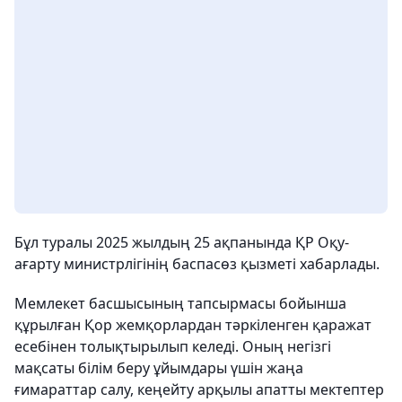
Бұл туралы 2025 жылдың 25 ақпанында ҚР Оқу-
ағарту министрлігінің баспасөз қызметі хабарлады.
Мемлекет басшысының тапсырмасы бойынша
құрылған Қор жемқорлардан тәркіленген қаражат
есебінен толықтырылып келеді. Оның негізгі
мақсаты білім беру ұйымдары үшін жаңа
ғимараттар салу, кеңейту арқылы апатты мектептер