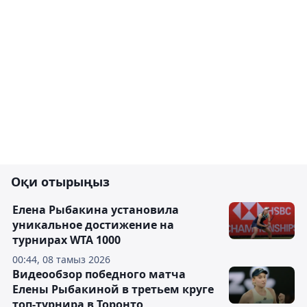
Оқи отырыңыз
Елена Рыбакина установила
уникальное достижение на
турнирах WTA 1000
00:44, 08 тамыз 2026
Видеообзор победного матча
Елены Рыбакиной в третьем круге
топ-турнира в Торонто