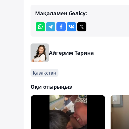
Мақаламен бөлісу:
Айгерим Тарина
Қазақстан
Оқи отырыңыз