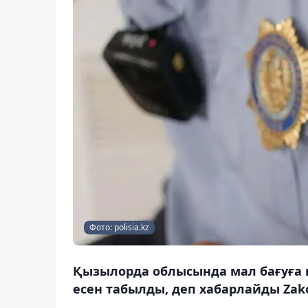
Фото: polisia.kz
Қызылорда облысында мал бағуға 
есен табылды, деп хабарлайды Zako