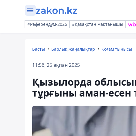
#Референдум-2026
#Қазақстан мақтанышы
Басты
Барлық жаңалықтар
Қоғам тынысы
11:56, 25 ақпан 2025
Қызылорда облысын
тұрғыны аман-есен