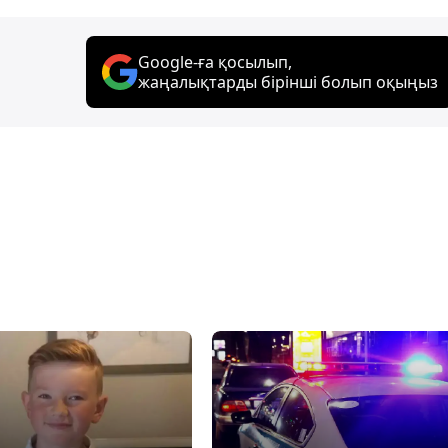
Google-ға қосылып,
жаңалықтарды бірінші болып оқыңыз