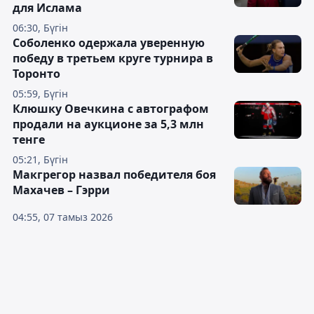
для Ислама
06:30, Бүгін
Соболенко одержала уверенную
победу в третьем круге турнира в
Торонто
05:59, Бүгін
Клюшку Овечкина с автографом
продали на аукционе за 5,3 млн
тенге
05:21, Бүгін
Макгрегор назвал победителя боя
Махачев – Гэрри
04:55, 07 тамыз 2026