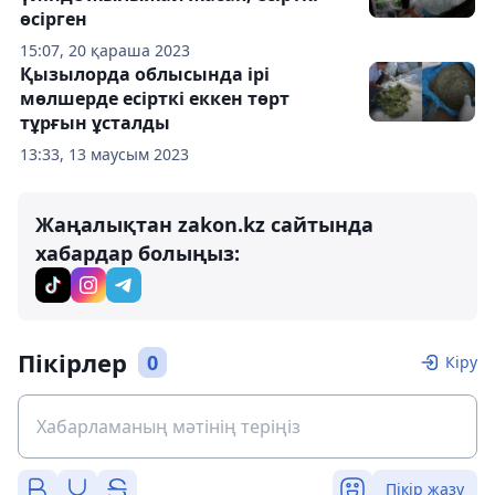
өсірген
15:07, 20 қараша 2023
Қызылорда облысында ірі
мөлшерде есірткі еккен төрт
тұрғын ұсталды
13:33, 13 маусым 2023
Жаңалықтан zakon.kz сайтында
хабардар болыңыз:
Пікірлер
0
Кіру
Пікір жазу