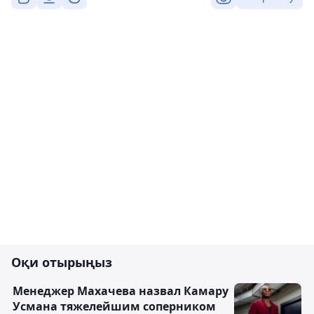
Оқи отырыңыз
Менеджер Махачева назвал Камару
Усмана тяжелейшим соперником